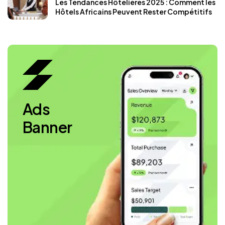
Les Tendances Hôtelières 2025 : Comment les
Hôtels Africains Peuvent Rester Compétitifs
Ads
Banner