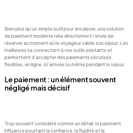
Bien plus qu’un simple outil pour encaisser, une solution
de paiement moderne relie directement l’envie de
réserver au moment où le voyageur valide son séjour. Les
meilleures se connectent à vos outils existants et
permettent d’accepter des paiements sécurisés,
flexibles, en ligne, à l’arrivée ou même pendant le séjour.
Le paiement : un élément souvent
négligé mais décisif
Trop souvent considéré comme un détail, le paiement
influence pourtant la confiance, la fluidité et la