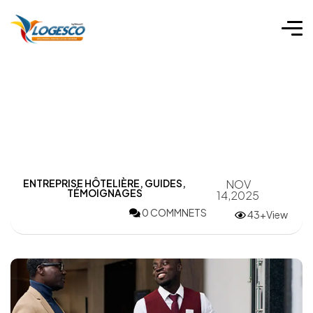
ENTREPRISE HÔTELIÈRE
,
GUIDES
,
NOV
TÉMOIGNAGES
14,2025
0 COMMNETS
43+View