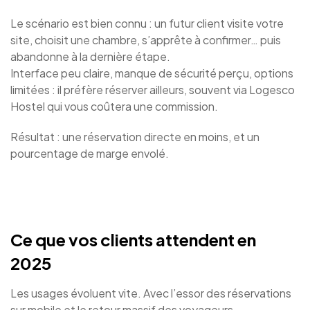
Le scénario est bien connu : un futur client visite votre
site, choisit une chambre, s’apprête à confirmer… puis
abandonne à la dernière étape.
Interface peu claire, manque de sécurité perçu, options
limitées : il préfère réserver ailleurs, souvent via Logesco
Hostel qui vous coûtera une commission.
Résultat : une réservation directe en moins, et un
pourcentage de marge envolé.
Ce que vos clients attendent en
2025
Les usages évoluent vite. Avec l’essor des réservations
sur mobile et le retour massif des voyageurs