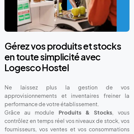
Gérez
vos
produits
et
stocks
en
toute
simplicité
avec
Logesco
Hostel
Ne laissez plus la gestion de vos
approvisionnements et inventaires freiner la
performance de votre établissement.
Grâce au module
Produits & Stocks
, vous
contrôlez en temps réel vos niveaux de stock, vos
fournisseurs, vos ventes et vos consommations