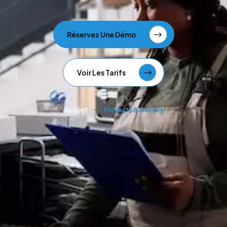
Réservez Une Démo
Voir Les Tarifs
Accueil
Produits & Stocks