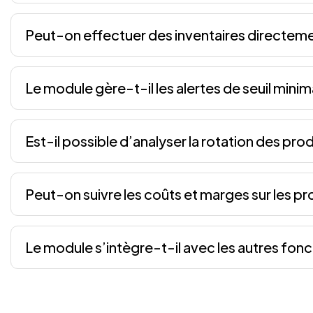
Peut-on effectuer des inventaires directeme
Le module gère-t-il les alertes de seuil minim
Est-il possible d’analyser la rotation des prod
Peut-on suivre les coûts et marges sur les pr
Le module s’intègre-t-il avec les autres fon