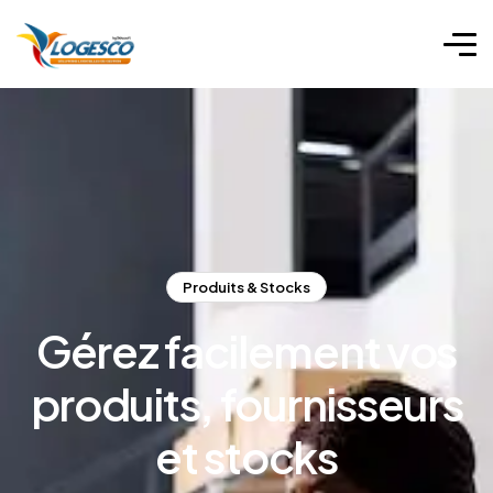
Produits & Stocks
Gérez facilement vos
produits, fournisseurs
et stocks