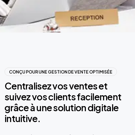
CONÇU POUR UNE GESTION DE VENTE OPTIMISÉE
Centralisez
vos
ventes
et
suivez
vos
clients
facilement
grâce
à
une
solution
digitale
intuitive.