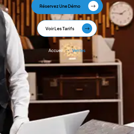
Réservez Une Démo
Voir Les Tarifs
Accueil
Ventes