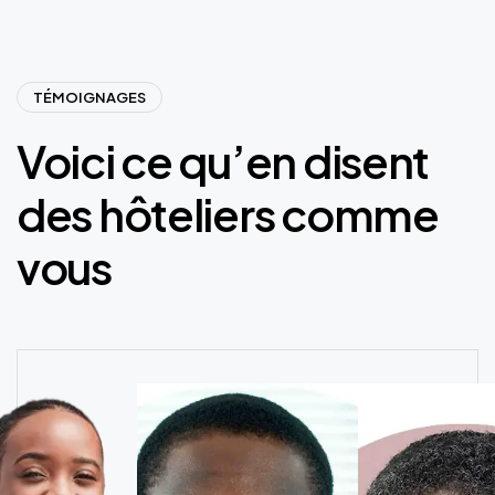
TÉMOIGNAGES
Voici ce qu’en disent
des hôteliers comme
vous
« Logesco Hostel a tot