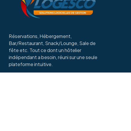
Réservations, Hébergement,
Bar/Restaurant, Snack/Lounge, Sale de
fête etc. Tout ce dont un hôtelier
indépendant a besoin, réuni sur une seule
plateforme intuitive.
Copyright © 2025
LOGESCO HOSTEL
| Par
DIDACSOFT