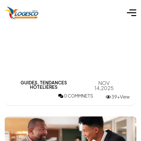
GUIDES
,
TENDANCES
NOV
HÔTELIÈRES
14,2025
0 COMMNETS
39+View