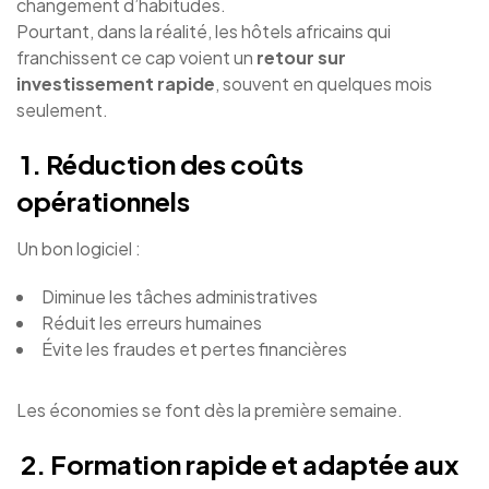
changement d’habitudes.
Pourtant, dans la réalité, les hôtels africains qui
franchissent ce cap voient un
retour sur
investissement rapide
, souvent en quelques mois
seulement.
1. Réduction des coûts
opérationnels
Un bon logiciel :
Diminue les tâches administratives
Réduit les erreurs humaines
Évite les fraudes et pertes financières
Les économies se font dès la première semaine.
2. Formation rapide et adaptée aux