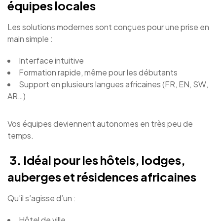
équipes locales
Les solutions modernes sont conçues pour une prise en
main simple :
Interface intuitive
Formation rapide, même pour les débutants
Support en plusieurs langues africaines (FR, EN, SW,
AR…)
Vos équipes deviennent autonomes en très peu de
temps.
3. Idéal pour les hôtels, lodges,
auberges et résidences africaines
Qu’il s’agisse d’un :
Hôtel de ville