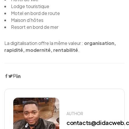
Lodge touristique
Motel en bord de route
Maison d’hôtes
Resort en bord de mer
La digitalisation offre la même valeur :
organisation,
rapidité, modernité, rentabilité
.
AUTHOR
contacts@didacweb.