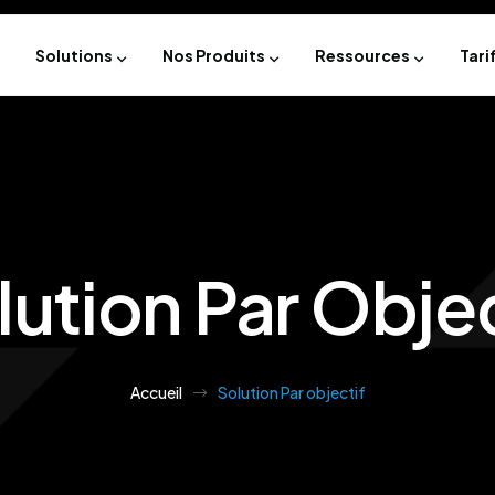
Solutions
Nos Produits
Ressources
Tari
lution Par Objec
Accueil
Solution Par objectif