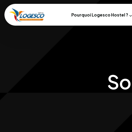
Pourquoi Logesco Hostel ?
So