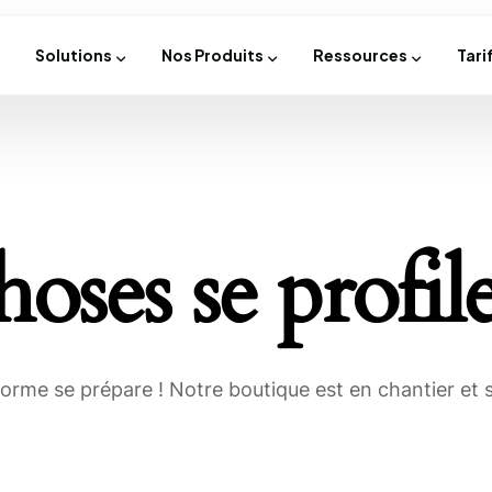
Solutions
Nos Produits
Ressources
Tari
oses se profile
rme se prépare ! Notre boutique est en chantier et s