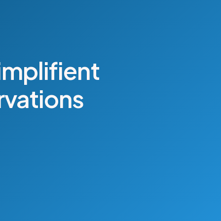
implifient
rvations