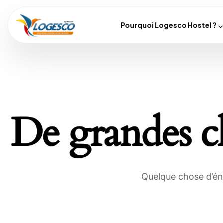
Pourquoi Logesco Hostel ?
De grandes ch
Quelque chose d’éno