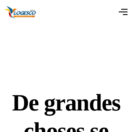
De grandes
choses se