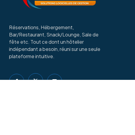
Réservations, Hébergement,
Bar/Restaurant, Snack/Lounge, Sale de
fête etc. Tout ce dont un hôtelier
indépendant a besoin, réuni sur une seule
plateforme intuitive.
Copyright © 2025
LOGESCO HOSTEL
| Par
DIDACSOFT