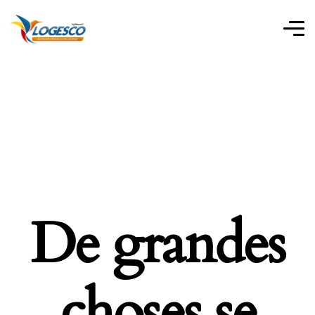
De grandes
choses se